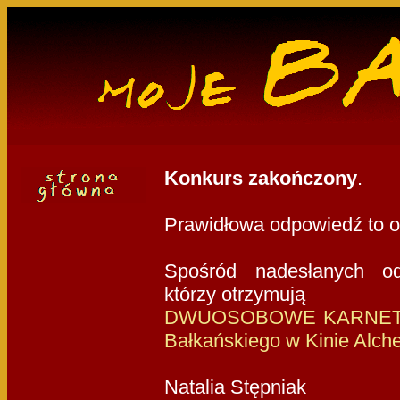
Konkurs zakończony
.
Prawidłowa odpowiedź to o
Spośród nadesłanych od
którzy otrzymują
DWUOSOBOWE KARNETY 
Bałkańskiego w Kinie Alch
Natalia Stępniak