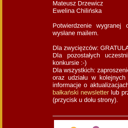
Mateusz Drzewicz
Ewelina Chilińska
Potwierdzenie wygranej 
wysłane mailem.
Dla zwycięzców: GRATUL
Dla pozostałych uczes
konkursie :-)
Dla wszystkich: zaproszen
oraz udziału w kolejnych
informacje o aktualizacja
bałkański newsletter
lub pr
(przycisk u dołu strony).