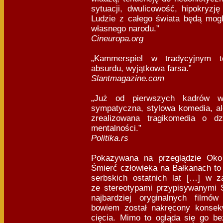
sytuacji, dwulicowość, hipokryzję
Ludzie z całego świata będą mogl
własnego narodu.”
Cineuropa.org
„Kammerspiel w tradycyjnym t
absurdu, wyjątkowa farsa.”
Slantmagazine.com
„Już od pierwszych kadrów wi
sympatyczna, stylowa komedia, al
zrealizowana tragikomedia o dz
mentalności.”
Politika.rs
Pokazywana na przeglądzie Oko
Śmierć człowieka na Bałkanach to
serbskich ostatnich lat […] w 
ze stereotypami przypisywanymi 
najbardziej oryginalnych filmów
bowiem został nakręcony konsek
cięcia. Mimo to ogląda się go be