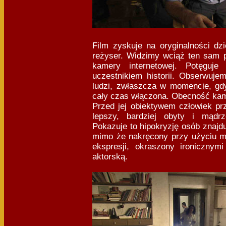
Film zyskuje na oryginalności dzi
reżyser. Widzimy wciąż ten sam p
kamery internetowej. Potęguje
uczestnikiem historii. Obserwuje
ludzi, zwłaszcza w momencie, gdy
cały czas włączona. Obecność kam
Przed jej obiektywem człowiek pr
lepszy, bardziej obyty i mądrz
Pokazuje to hipokryzję osób znajd
mimo że nakręcony przy użyciu mi
ekspresji, okraszony ironicznym
aktorską.