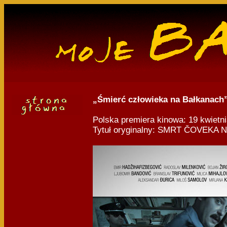
„Śmierć człowieka na Bałkanach
Polska premiera kinowa: 19 kwietni
Tytuł oryginalny: SMRT ČOVEKA